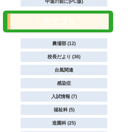
中退の前に(PC版)
カテゴリ
農場部 (12)
校長だより (36)
台風関連
感染症
入試情報 (7)
福祉科 (5)
造園科 (25)