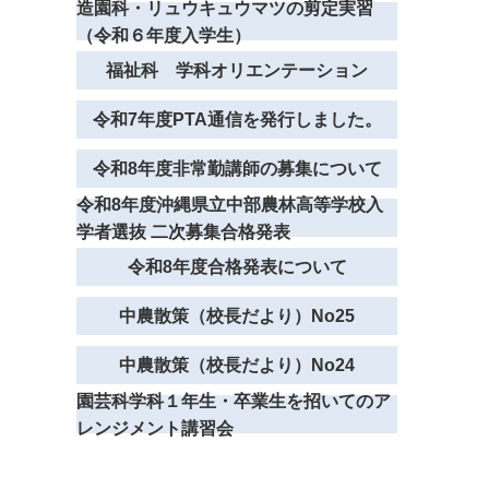
造園科・リュウキュウマツの剪定実習
（令和６年度入学生）
福祉科 学科オリエンテーション
令和7年度PTA通信を発行しました。
令和8年度非常勤講師の募集について
令和8年度沖縄県立中部農林高等学校入
学者選抜 二次募集合格発表
令和8年度合格発表について
中農散策（校長だより）No25
中農散策（校長だより）No24
園芸科学科１年生・卒業生を招いてのア
レンジメント講習会