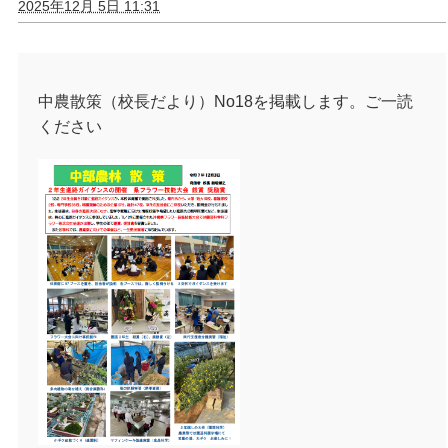
2025年12月 5日 11:31
中農散策（校長だより）No18を掲載します。ご一読
ください