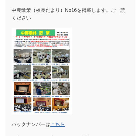
中農散策（校長だより）No16を掲載します。ご一読
ください
バックナンバーは
こちら