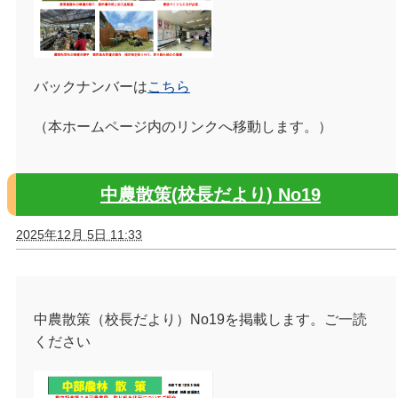
バックナンバーは
こちら
（本ホームページ内のリンクへ移動します。）
中農散策(校長だより) No19
2025年12月 5日 11:33
中農散策（校長だより）No19を掲載します。ご一読
ください