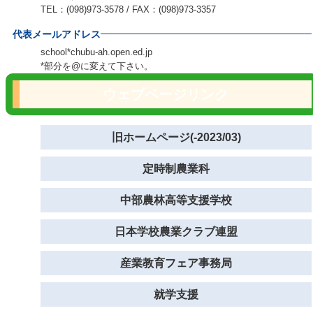
TEL：(098)973-3578 / FAX：(098)973-3357
代表メールアドレス
school*chubu-ah.open.ed.jp
*部分を@に変えて下さい。
ウェブページリンク
旧ホームページ(-2023/03)
定時制農業科
中部農林高等支援学校
日本学校農業クラブ連盟
産業教育フェア事務局
就学支援