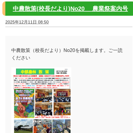
中農散策(校長だより)No20 農業祭案内号
2025年12月11日 08:50
中農散策（校長だより）No20を掲載します。ご一読
ください