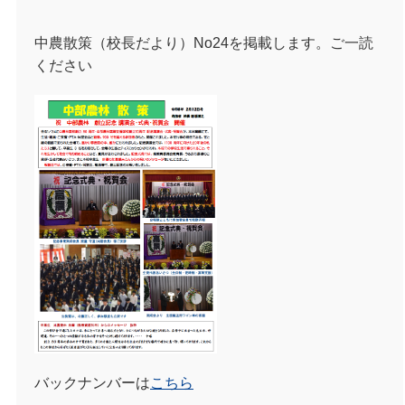
中農散策（校長だより）No24を掲載します。ご一読
ください
バックナンバーは
こちら