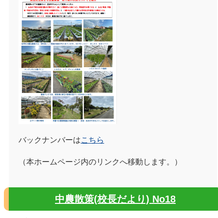
バックナンバーは
こちら
（本ホームページ内のリンクへ移動します。）
中農散策(校長だより) No18