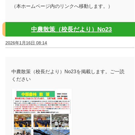
（本ホームページ内のリンクへ移動します。）
中農散策（校長だより）No23
2026年1月16日 08:14
中農散策（校長だより）No23を掲載します。ご一読
ください