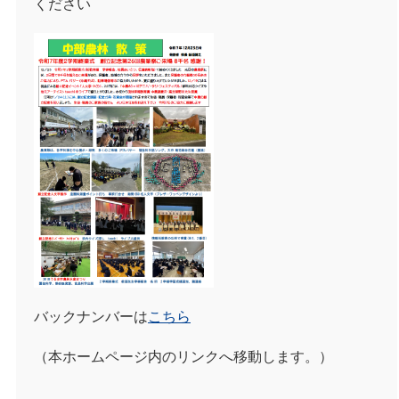
ください
バックナンバーは
こちら
（本ホームページ内のリンクへ移動します。）