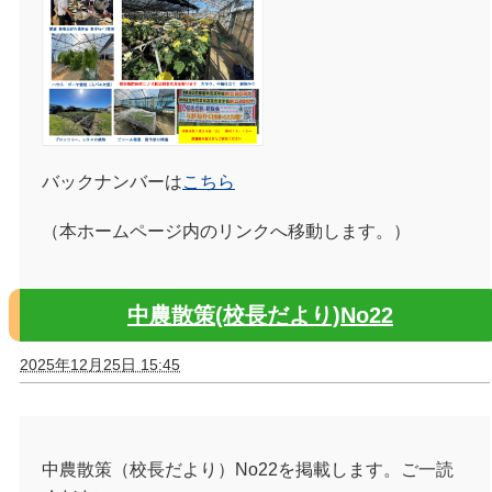
バックナンバーは
こちら
（本ホームページ内のリンクへ移動します。）
中農散策(校長だより)No22
2025年12月25日 15:45
中農散策（校長だより）No22を掲載します。ご一読