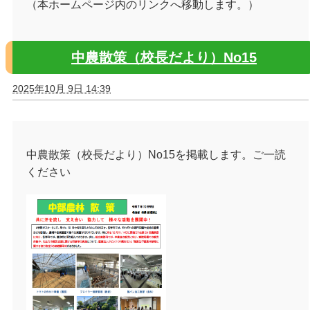
（本ホームページ内のリンクへ移動します。）
中農散策（校長だより）No15
2025年10月 9日 14:39
中農散策（校長だより）No15を掲載します。ご一読
ください