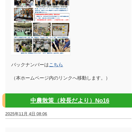
バックナンバーは
こちら
（本ホームページ内のリンクへ移動します。）
中農散策（校長だより）No16
2025年11月 4日 08:06