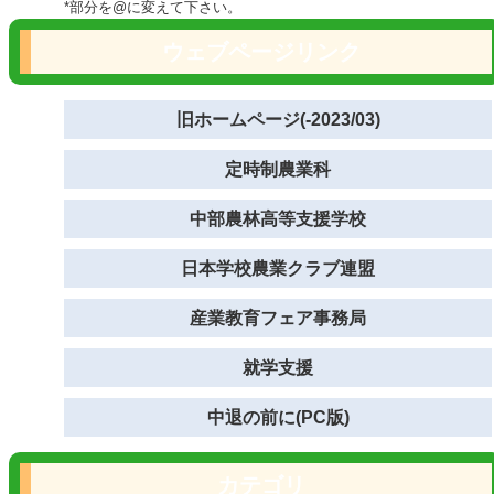
*部分を@に変えて下さい。
ウェブページリンク
旧ホームページ(-2023/03)
定時制農業科
中部農林高等支援学校
日本学校農業クラブ連盟
産業教育フェア事務局
就学支援
中退の前に(PC版)
カテゴリ