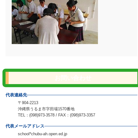
お問い合わせ
代表連絡先
〒904-2213
沖縄県うるま市字田場1570番地
TEL：(098)973-3578 / FAX：(098)973-3357
代表メールアドレス
school*chubu-ah.open.ed.jp