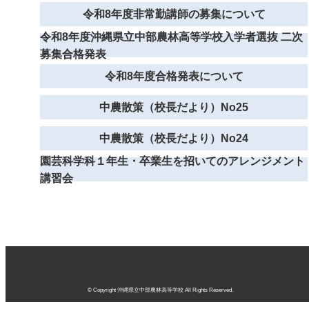
令和8年度非常勤講師の募集について
令和8年度沖縄県立中部農林高等学校入学者選抜 二次
募集合格発表
令和8年度合格発表について
中農散策（校長だより）No25
中農散策（校長だより）No24
園芸科学科１年生・卒業生を招いてのアレンジメント
講習会
© Copyright 沖縄県立中部農林高等学校 All Rights Reserved.