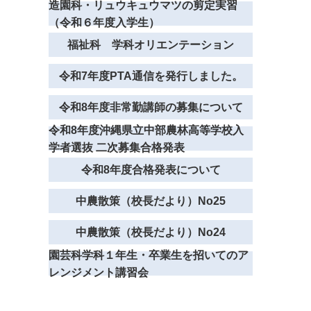
造園科・リュウキュウマツの剪定実習
（令和６年度入学生）
福祉科 学科オリエンテーション
令和7年度PTA通信を発行しました。
令和8年度非常勤講師の募集について
令和8年度沖縄県立中部農林高等学校入
学者選抜 二次募集合格発表
令和8年度合格発表について
中農散策（校長だより）No25
中農散策（校長だより）No24
園芸科学科１年生・卒業生を招いてのア
レンジメント講習会