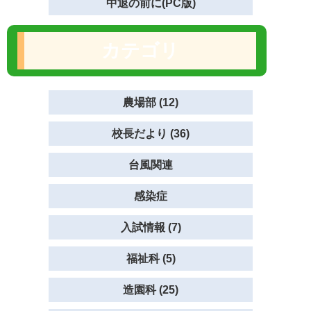
中退の前に(PC版)
カテゴリ
農場部 (12)
校長だより (36)
台風関連
感染症
入試情報 (7)
福祉科 (5)
造園科 (25)