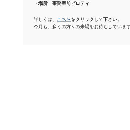
・場所 事務室前ピロティ
詳しくは、
こちら
をクリックして下さい。
今月も、多くの方々の来場をお待ちしていま