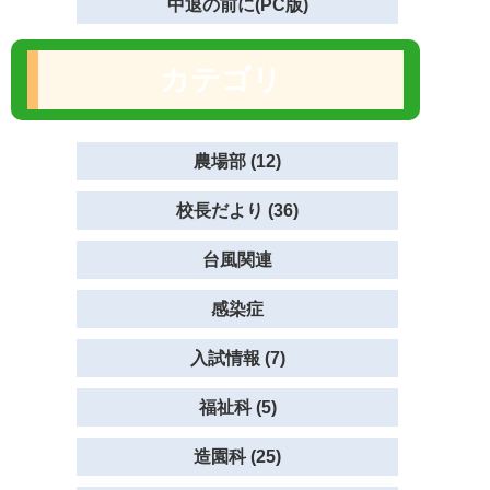
中退の前に(PC版)
カテゴリ
農場部 (12)
校長だより (36)
台風関連
感染症
入試情報 (7)
福祉科 (5)
造園科 (25)