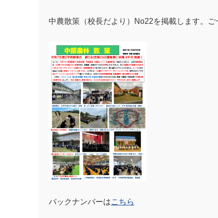
中農散策（校長だより）No22を掲載します。
バックナンバーは
こちら