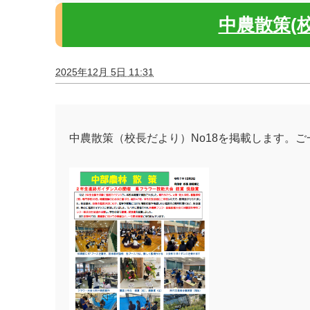
中農散策(校
2025年12月 5日 11:31
中農散策（校長だより）No18を掲載します。