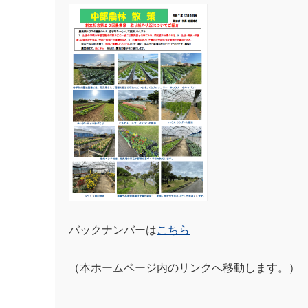
バックナンバーは
こちら
（本ホームページ内のリンクへ移動します。）