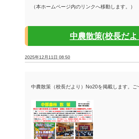
（本ホームページ内のリンクへ移動します。）
中農散策(校長だよ
2025年12月11日 08:50
中農散策（校長だより）No20を掲載します。