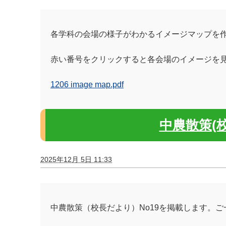
各学科の会場の様子がわかるイメージマップを
赤い番号をクリックすると各会場のイメージを
1206 image map.pdf
中農散策(校
2025年12月 5日 11:33
中農散策（校長だより）No19を掲載します。