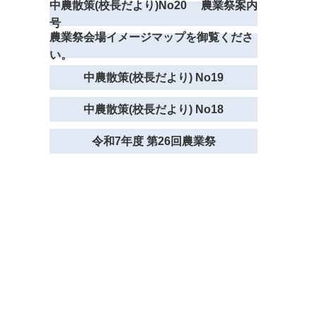
中農散策(校長だより)No20 農業祭案内
号
農業祭会場イメージマップを御覧くださ
い。
中農散策(校長だより) No19
中農散策(校長だより) No18
令和7年度 第26回農業祭