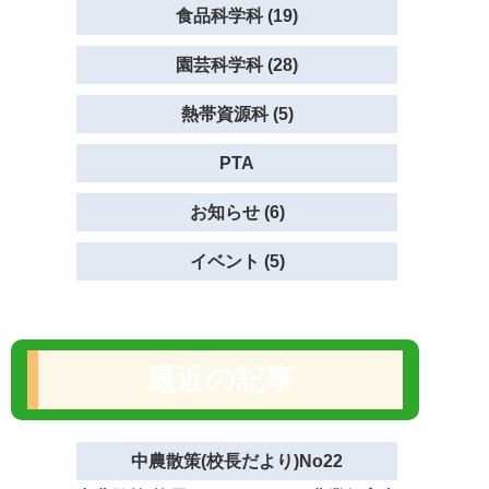
食品科学科 (19)
園芸科学科 (28)
熱帯資源科 (5)
PTA
お知らせ (6)
イベント (5)
最近の記事
中農散策(校長だより)No22