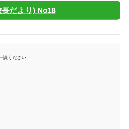
長だより) No18
ご一読ください