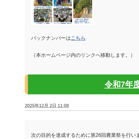
バックナンバーは
こちら
（本ホームページ内のリンクへ移動します。）
令和7年度
2025年12月 2日 11:08
次の目的を達成するために第26回農業祭を行い