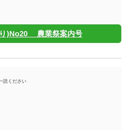
り)No20 農業祭案内号
ご一読ください