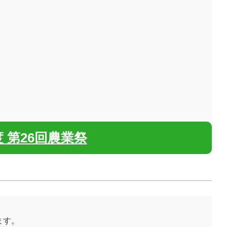
 第26回農業祭
ます。