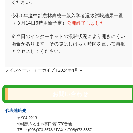
ください。
令和6年度中部農林高校一般入学者選抜試験結果一覧
（３月14日9時更新予定）
公開終了しました
※当日のインターネットの混雑状況により開きにくい
場合があります。その際はしばらく時間を置いて再度
アクセスしてください。
メインページ
|
アーカイブ
|
2024年4月 »
お問い合わせ
代表連絡先
〒904-2213
沖縄県うるま市字田場1570番地
TEL：(098)973-3578 / FAX：(098)973-3357