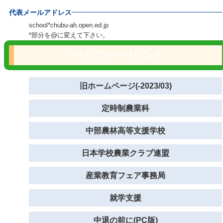
代表メールアドレス
school*chubu-ah.open.ed.jp
*部分を@に変えて下さい。
ウェブページリンク
旧ホームページ(-2023/03)
定時制農業科
中部農林高等支援学校
日本学校農業クラブ連盟
産業教育フェア事務局
就学支援
中退の前に(PC版)