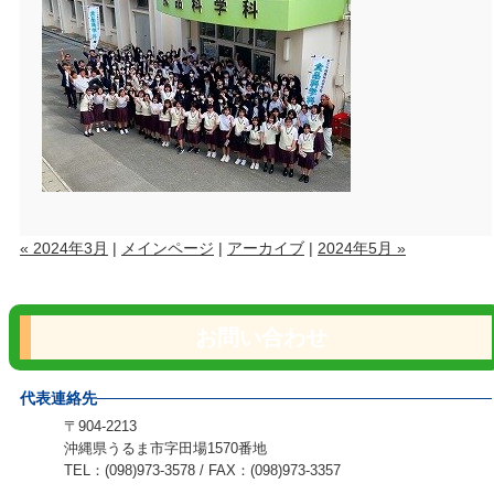
« 2024年3月
|
メインページ
|
アーカイブ
|
2024年5月 »
お問い合わせ
代表連絡先
〒904-2213
沖縄県うるま市字田場1570番地
TEL：(098)973-3578 / FAX：(098)973-3357