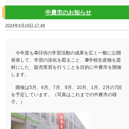
中農市のお知らせ
2024年4月19日 17:48
今年度も
①
日頃の学習活動の成果を広く一般に公開
発表して、学習の深化を図ること、
②
学校生産物を題
材にした、販売実習を行うことを目的に中農市を開催
します。
開催は5月、6月、7月、9月、10月、1月、2月の7回
を予定しています。（写真はこれまでの中農市の様
子。）