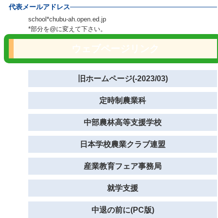
代表メールアドレス
school*chubu-ah.open.ed.jp
*部分を@に変えて下さい。
ウェブページリンク
旧ホームページ(-2023/03)
定時制農業科
中部農林高等支援学校
日本学校農業クラブ連盟
産業教育フェア事務局
就学支援
中退の前に(PC版)